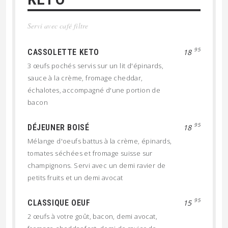
Servi avec café filtre
95
CASSOLETTE KETO
18
3 œufs pochés servis sur un lit d'épinards,
sauce à la crème, fromage cheddar,
échalotes, accompagné d'une portion de
bacon
95
DÉJEUNER BOISÉ
18
Mélange d'oeufs battus à la crème, épinards,
tomates séchées et fromage suisse sur
champignons. Servi avec un demi ravier de
petits fruits et un demi avocat
95
CLASSIQUE OEUF
15
2 œufs à votre goût, bacon, demi avocat,